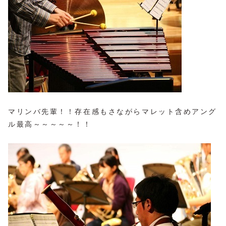
マリンバ先輩！！存在感もさながらマレット含めアング
ル最高～～～～～！！