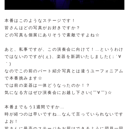
本番はこのようなステージです！
皆さんはどの写真がお好きですか？
どの写真も個展にありそうで素敵ですよね☆
あと、私事ですが、この演奏会に向けて！…というわけ
ではないのですが(ぇ)、楽器を新調いたしました(；´∀
｀)
なのでこの前のパート紹介写真とは違うユーフォニアム
で本番挑みます☆
では前の楽器は一体どうなったのか！？
気になる方はぜひ演奏会にお越し下さい(￣∀￣)☆
本番までもう1週間ですか…
時が経つのは早いですね…なんて言っていられないです
よお！
皆さんに最高のステージをお届けできるように団員一同