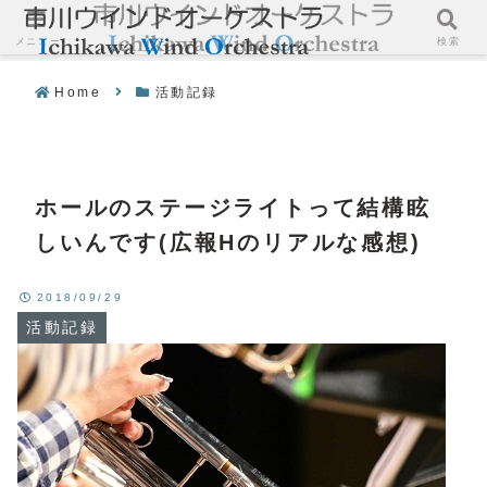
メニュー
検索
Home
活動記録
ホールのステージライトって結構眩
しいんです(広報Hのリアルな感想)
2018/09/29
活動記録