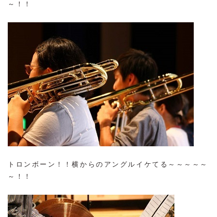
～！！
トロンボーン！！横からのアングルイケてる～～～～～
～！！