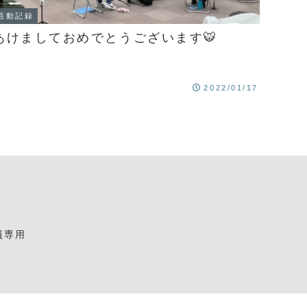
活動記録
あけましておめでとうございます🐯
2022/01/17
員専用