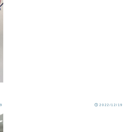
29
2022/12/19