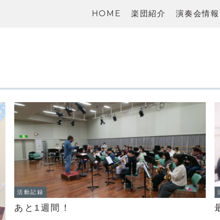
HOME
楽団紹介
演奏会情報
活動記録
あと1週間！