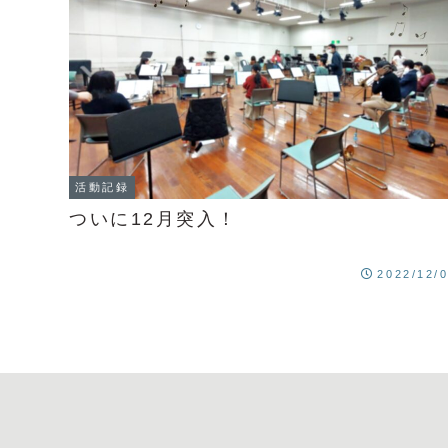
活動記録
ついに12月突入！
2022/12/