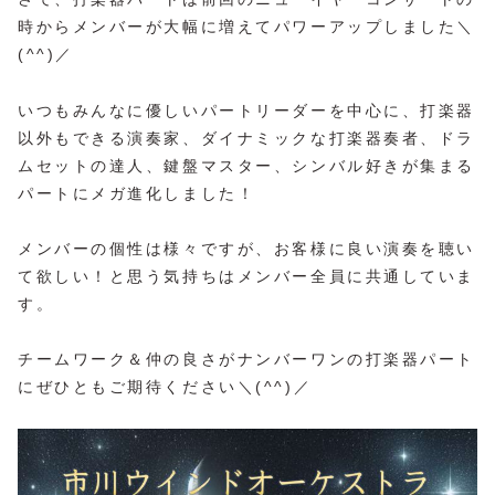
時からメンバーが大幅に増えてパワーアップしました＼
(^^)／
いつもみんなに優しいパートリーダーを中心に、打楽器
以外もできる演奏家、ダイナミックな打楽器奏者、ドラ
ムセットの達人、鍵盤マスター、シンバル好きが集まる
パートにメガ進化しました！
メンバーの個性は様々ですが、お客様に良い演奏を聴い
て欲しい！と思う気持ちはメンバー全員に共通していま
す。
チームワーク＆仲の良さがナンバーワンの打楽器パート
にぜひともご期待ください＼(^^)／