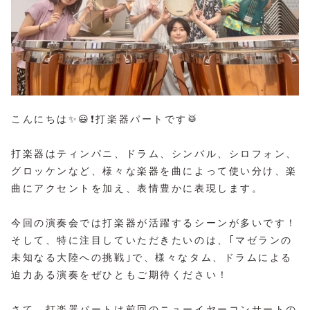
こんにちは✨😃❗打楽器パートです🥁
打楽器はティンパニ、ドラム、シンバル、シロフォン、
グロッケンなど、様々な楽器を曲によって使い分け、楽
曲にアクセントを加え、表情豊かに表現します。
今回の演奏会では打楽器が活躍するシーンが多いです！
そして、特に注目していただきたいのは、｢マゼランの
未知なる大陸への挑戦｣で、様々なタム、ドラムによる
迫力ある演奏をぜひともご期待ください！
さて、打楽器パートは前回のニューイヤーコンサートの