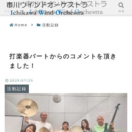
メニュー
検索
Home
活動記録
打楽器パートからのコメントを頂き
ました！
2025/07/25
活動記録