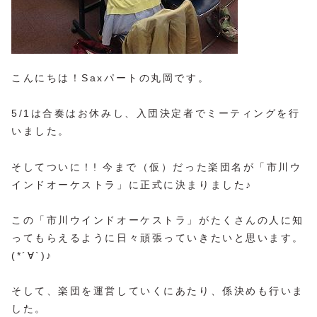
こんにちは！Saxパートの丸岡です。
5/1は合奏はお休みし、入団決定者でミーティングを行
いました。
そしてついに！! 今まで（仮）だった楽団名が「市川ウ
インドオーケストラ」に正式に決まりました♪
この「市川ウインドオーケストラ」がたくさんの人に知
ってもらえるように日々頑張っていきたいと思います。
(*´∀`)♪
そして、楽団を運営していくにあたり、係決めも行いま
した。