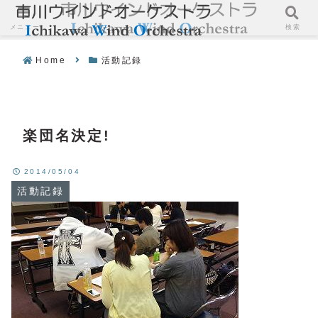
メニュー
検索
Home
活動記録
楽団名決定!
2014/05/04
活動記録