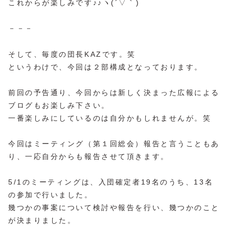
これからが楽しみです♪♪ヽ(´▽｀)
－－－
そして、毎度の団長KAZです。笑
というわけで、今回は２部構成となっております。
前回の予告通り、今回からは新しく決まった広報による
ブログもお楽しみ下さい。
一番楽しみにしているのは自分かもしれませんが。笑
今回はミーティング（第１回総会）報告と言うこともあ
り、一応自分からも報告させて頂きます。
5/1のミーティングは、入団確定者19名のうち、13名
の参加で行いました。
幾つかの事案について検討や報告を行い、幾つかのこと
が決まりました。