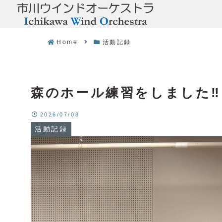
Home
活動記録
森のホール練習をしました‼️
2026/07/08
活動記録