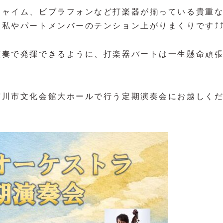
チャイム、ビブラフォンなど打楽器が揃っている貴重
やパートメンバーのテンション上がりまくりです⤴️⤴️⤴
演奏で発揮できるように、打楽器パートは一生懸命頑
市川市文化会館大ホールで行う定期演奏会にお越しく