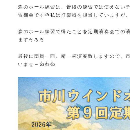
森のホール練習は、普段の練習では使えない
習機会です🥁私は打楽器を担当していますが、私
森のホール練習で得たことを定期演奏会での
ます💪💪💪
最後に団員一同、精一杯演奏致しますので、
いませ～👍👍👍