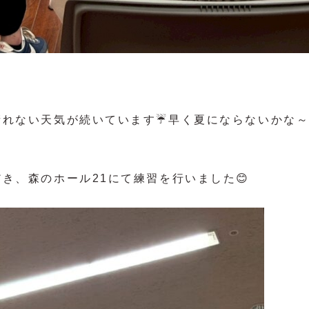
／
晴れない天気が続いています☔早く夏にならないかな
き、森のホール21にて練習を行いました😊