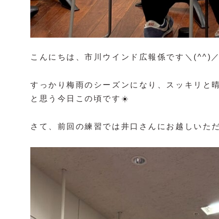
こんにちは、市川ウインド広報係です＼(^^)
すっかり梅雨のシーズンになり、スッキリと
と思う今日この頃です☀️
さて、前回の練習では井口さんにお越しいただ