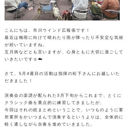
こんにちは、市川ウインド広報係です！
最近は梅雨に向けて晴れたり雨が降ったり不安定な気候
が続いていますね。
五月病などとも言いますが、心身ともに大切に過ごして
いきたいです☺️☁️
さて、5月4週目の活動は指揮の松下さんにお越しいた
だきました！
演奏会の楽譜が配られた3月下旬からこれまで、とくに
クラシック曲を重点的に練習してきましたが、
今回はそれの総まとめということで、いつものように要
所要所をかいつまんで演奏するというよりは、全体的に
軽く通しながら合奏を進めていきました。