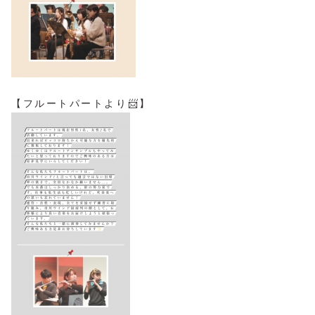
【フルートパートより📨】