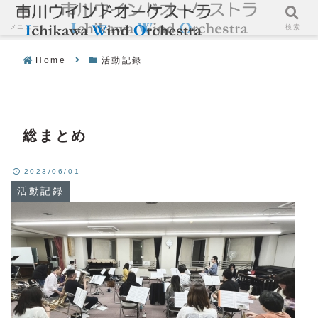
メニュー
検索
Home
活動記録
総まとめ
2023/06/01
活動記録