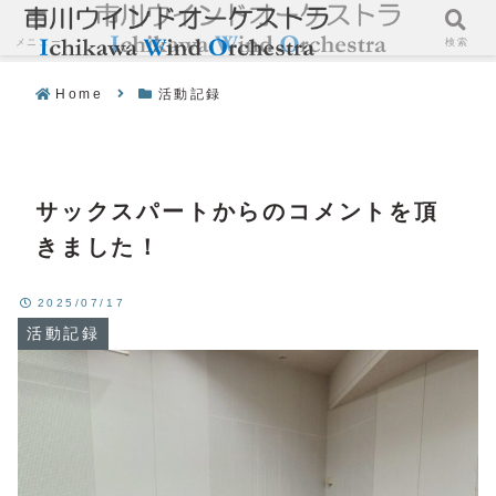
メニュー
検索
Home
活動記録
サックスパートからのコメントを頂
きました！
2025/07/17
活動記録