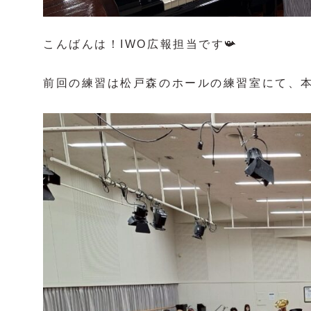
こんばんは！IWO広報担当です📯
前回の練習は松戸森のホールの練習室にて、