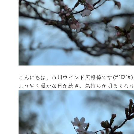
こんにちは、市川ウインド広報係です(#´ᗜ`#)
ようやく暖かな日が続き、気持ちが明るくなり