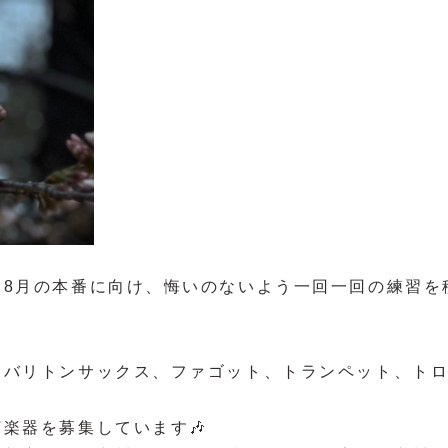
！8月の本番に向け、悔いのないよう一回一回の練習を
にバリトンサックス、ファゴット、トランペット、ト
楽器を募集しています🎶