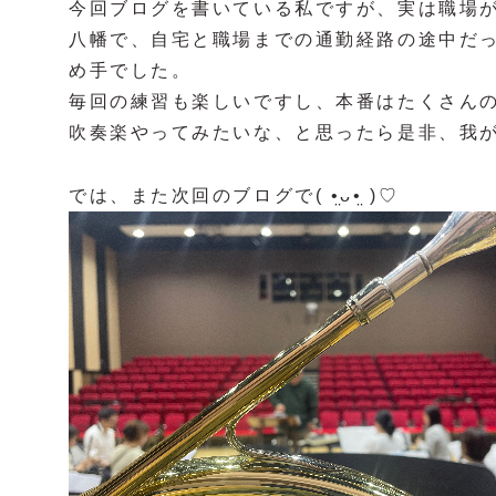
今回ブログを書いている私ですが、実は職場
八幡で、自宅と職場までの通勤経路の途中だ
め手でした。
毎回の練習も楽しいですし、本番はたくさんのお客
吹奏楽やってみたいな、と思ったら是非、我が団
では、また次回のブログで( •̤ᴗ•̤ )♡