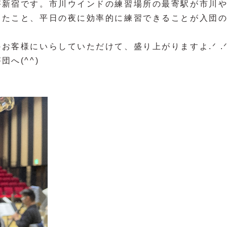
が新宿です。市川ウインドの練習場所の最寄駅が市川
ったこと、平日の夜に効率的に練習できることが入団
様にいらしていただけて、盛り上がりますよ‪.ᐟ .ᐟ 
へ(^^)