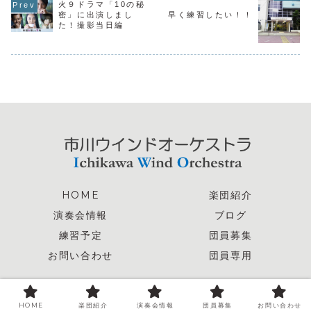
火９ドラマ「10の秘
密」に出演しまし
早く練習したい！！
た！撮影当日編
HOME
楽団紹介
演奏会情報
ブログ
練習予定
団員募集
お問い合わせ
団員専用
© 2025 市川ウインドオーケストラ.
HOME
楽団紹介
演奏会情報
団員募集
お問い合わせ