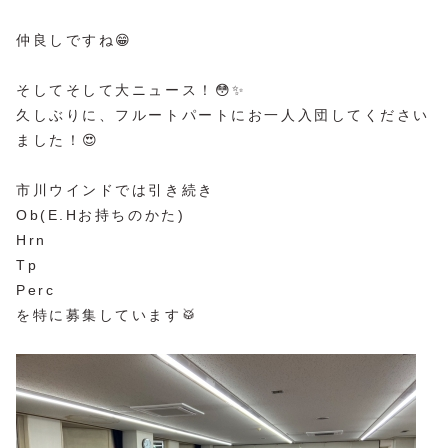
仲良しですね😁
そしてそして大ニュース！😳✨
久しぶりに、フルートパートにお一人入団してください
ました！😍
市川ウインドでは引き続き
Ob(E.Hお持ちのかた)
Hrn
Tp
Perc
を特に募集しています🥁