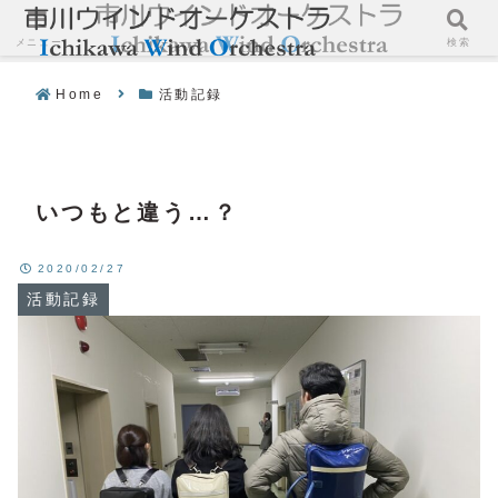
メニュー
検索
Home
活動記録
いつもと違う…？
2020/02/27
活動記録