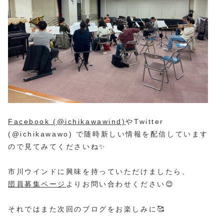
Facebook (@ichikawawind)
やTwitter
(@ichikawawo) で随時新しい情報を配信しています
ので見てみてくださいね✨
市川ウインドに興味を持っていただけましたら、
団員募集ページ
よりお問い合わせください😊
それではまた次回のブログをお楽しみに🥰