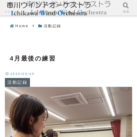
メニュー
検索
Home
活動記録
4月最後の練習
2023/05/05
活動記録