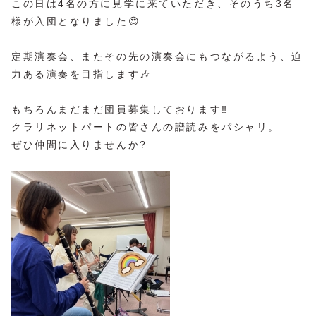
この日は4名の方に見学に来ていただき、そのうち3名
様が入団となりました😍
定期演奏会、またその先の演奏会にもつながるよう、迫
力ある演奏を目指します🎶
もちろんまだまだ団員募集しております‼︎
クラリネットパートの皆さんの譜読みをパシャリ。
ぜひ仲間に入りませんか?