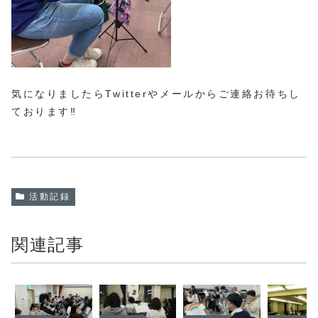
気になりましたらTwitterやメールからご連絡お待ちし
ております‼︎
活動記録
関連記事