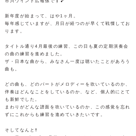
市川ウインド広報係です🎵
新年度が始まって、はや1ヶ月。
毎年感じていますが、月日が経つのが早くて戦慄してお
ります。
タイトル通り4月最後の練習、この日も夏の定期演奏会
の曲の練習を進めました。
ザ・日本な曲から、みなさん一度は聴いたことがあろう
曲も。
どの曲も、どのパートがメロディーを吹いているのか、
伴奏はどんなことをしているのか、など、個人的にとて
も新鮮でした。
まわりがどんな譜面を吹いているのか、この感覚を忘れ
ずにこれからも練習を進めていきたいです。
そしてなんと‼︎