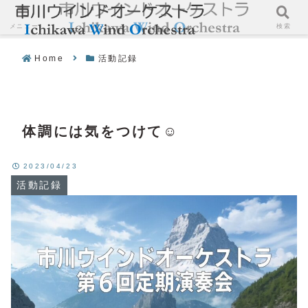
メニュー
検索
Home
活動記録
体調には気をつけて☺️
2023/04/23
活動記録