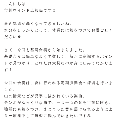
こんにちは！
市川ウインド広報係です☺️
最近気温が高くなってきましたね。
水分をしっかりとって、体調には気をつけてお過ごしく
ださい🍀
さて、今回も基礎合奏から始まりました。
基礎合奏は簡単なようで難しく、新たに意識するポイン
トが見つかり、どれだけ大切なのか身にしみてわかりま
す！
今回の合奏は、夏に行われる定期演奏会の練習を行いま
した。
山の情景などが見事に描かれている楽曲。
テンポがゆっくりな曲で、一つ一つの音を丁寧に吹き、
強弱にも気をつけ、まとまった音を届けられるようによ
り一層集中して練習に励んでいきたいです💪