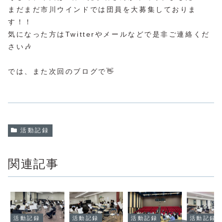
まだまだ市川ウインドでは団員を大募集しておりま
す！！
気になった方はTwitterやメールなどで是非ご連絡くだ
さい🎶
では、また次回のブログで👋
活動記録
関連記事
活動記録
活動記録
活動記録
活動記録