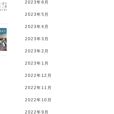
2023年6月
んばんは🌇いつも市川ウ
をご覧いただきありがと
1/20は市川駅南公民館
した🙌2部の曲を中心に合
2023年5月
た♪ありがたいことに団員
屋いっぱいで練習中🙌今
..
2023年4月
2023年3月
2023年2月
2023年1月
2022年12月
2022年11月
2022年10月
2022年9月