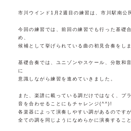
市川ウインド1月2週目の練習は、市川駅南公
今回の練習では、前回の練習でも行った基礎
め、
候補として挙げられている曲の初見合奏をしました
基礎合奏では、ユニゾンやスケール、分散和
に
意識しながら練習を進めていきました。
また、楽譜に載っている調だけではなく、プ
音を合わせることにもチャレンジ(^^)!
各楽器によって演奏しやすい調があるのです
全ての調を同じようになめらかに演奏すること