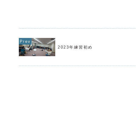
2023年練習初め