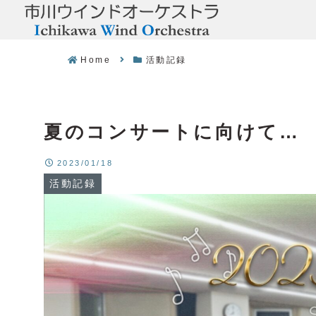
Home
活動記録
夏のコンサートに向けて…
2023/01/18
活動記録