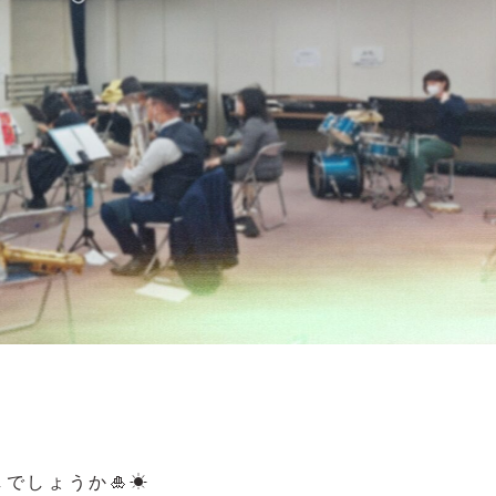
しでしょうか🎍☀