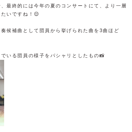
で、最終的には今年の夏のコンサートにて、より一層
たいですね！😌
演奏候補曲として団員から挙げられた曲を3曲ほど
でいる団員の様子をパシャリとしたもの📸