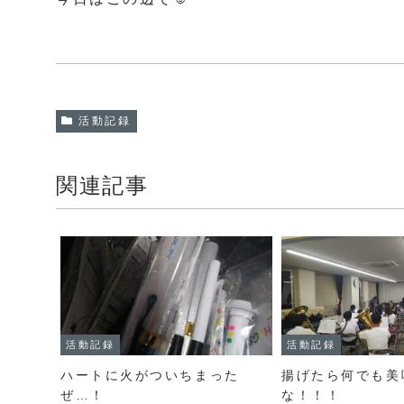
活動記録
関連記事
活動記録
活動記録
ハートに火がついちまった
揚げたら何でも美
ぜ…！
な！！！