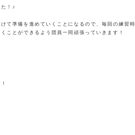
た！♪
向けて準備を進めていくことになるので、毎回の練習
いくことができるよう団員一同頑張っていきます！
や
い！