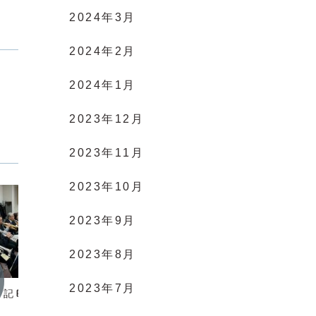
2024年3月
2024年2月
2024年1月
2023年12月
2023年11月
2023年10月
2023年9月
2023年8月
活動記録
活動記
2023年7月
習日記📔とパート練習
基礎と候補曲の練習
本番ま