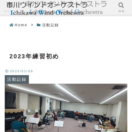
メニュー
検索
Home
活動記録
2023年練習初め
2023/01/06
活動記録