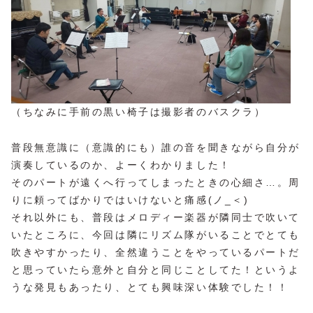
（ちなみに手前の黒い椅子は撮影者のバスクラ）
普段無意識に（意識的にも）誰の音を聞きながら自分が
演奏しているのか、よーくわかりました！
そのパートが遠くへ行ってしまったときの心細さ…。周
りに頼ってばかりではいけないと痛感(ノ_＜)
それ以外にも、普段はメロディー楽器が隣同士で吹いて
いたところに、今回は隣にリズム隊がいることでとても
吹きやすかったり、全然違うことをやっているパートだ
と思っていたら意外と自分と同じことしてた！というよ
うな発見もあったり、とても興味深い体験でした！！