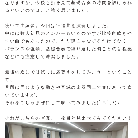
なりますが、今後も折を見て基礎合奏の時間を設けられ
るといいのでは、と強く思いました。
続いて曲練習。今回は行進曲を演奏しました。
中には数人初見のメンバーもいたのですが比較的吹きや
すい曲でもあったので、ただ譜面をなぞるだけでなく、
バランスや強弱、基礎合奏で繰り返した調ごとの音程感
などにも注意して練習しました。
最後の通しでは試しに席替えをしてみよう！ということ
で、
普段は同じような動きや音域の楽器同士で並びあって吹
いていますが、
それをごちゃまぜにして吹いてみました(ﾟ△ﾟ;ﾉ)ﾉ
それがこちらの写真。一枚目と見比べてみてください！