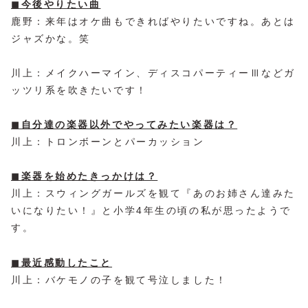
◼︎今後やりたい曲
鹿野：来年はオケ曲もできればやりたいですね。あとは
ジャズかな。笑
川上：メイクハーマイン、ディスコパーティーⅢなどガ
ッツリ系を吹きたいです！
◼︎自分達の楽器以外でやってみたい楽器は？
川上：トロンボーンとパーカッション
◼︎楽器を始めたきっかけは？
川上：スウィングガールズを観て『あのお姉さん達みた
いになりたい！』と小学4年生の頃の私が思ったようで
す。
◼︎最近感動したこと
川上：バケモノの子を観て号泣しました！