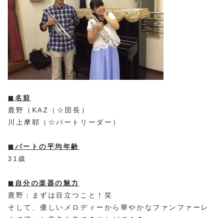
◼︎名前
鹿野（KAZ（☆団長）
川上摩耶（☆パートリーダー）
◼︎パートの平均年齢
31歳
◼︎自分の楽器の魅力
鹿野：まずは目立つこと！笑
そして、優しいメロディーから華やかなファンファーレ