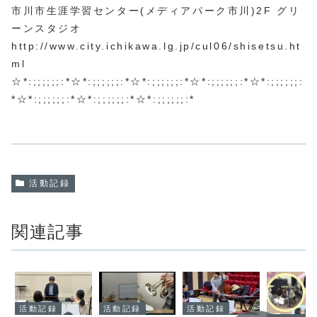
市川市生涯学習センター(メディアパーク市川)2F グリ
ーンスタジオ
http://www.city.ichikawa.lg.jp/cul06/shisetsu.ht
ml
☆*:;;;;;;:*☆*:;;;;;;:*☆*:;;;;;;:*☆*:;;;;;;:*☆*:;;;;;;:
*☆*:;;;;;;:*☆*:;;;;;;:*☆*:;;;;;;:*
活動記録
関連記事
活動記録
活動記録
活動記録