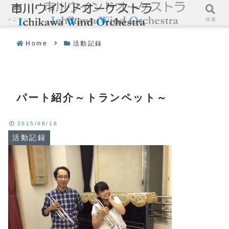
メニュー
検索
Home
活動記録
パート紹介～トランペット～
2015/08/16
活動記録