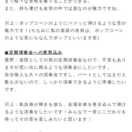
まで様々な音色を奏でることができる。
また、持ち運びも金管の中では楽なのが魅力ですね。
川上：ポップコーンのようにパァっと弾けるような音が
魅力です！(ちなみに私の楽器の名前は、ポップコーン
のような音にちなんでポップといいます笑)
◼︎定期演奏会への意気込み
鹿野：楽団としての初の定期演奏会なので、不安もあり
ますが思い出に残るような演奏会にしたいです。
自分個人も久々の演奏会ですし、パートとしてはまだ人
数も少ないので、しっかり演奏できるように準備したい
です。
川上：私自身が輝きを放ち、会場全体を巻き込んで弾け
るような演奏をしたいです！みんなで一音にこだわりを
持ってその音を楽しみたいと思います！