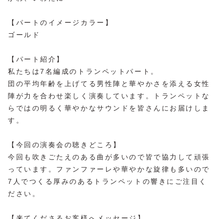
【パートのイメージカラー】
ゴールド
【パート紹介】
私たちは7名編成のトランペットパート。
団の平均年齢を上げてる男性陣と華やかさを添える女性
陣が力を合わせ楽しく演奏しています。トランペットな
らではの明るく華やかなサウンドを皆さんにお届けしま
す。
【今回の演奏会の聴きどころ】
今回も吹きごたえのある曲が多いので皆で協力して頑張
っています。ファンファーレや華やかな旋律も多いので
7人でつくる厚みのあるトランペットの響きにご注目く
ださい。
【来てくださるお客様へメッセージ】