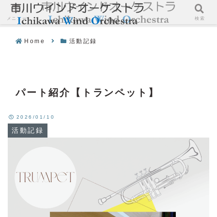
メニュー
検索
Home
活動記録
パート紹介【トランペット】
2026/01/10
活動記録