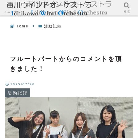
メニュー
検索
Home
活動記録
フルートパートからのコメントを頂
きました！
2025/07/28
活動記録