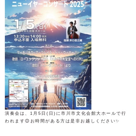
演奏会は、1月5日(日)に市川市文化会館大ホールで行
われます😊お時間がある方は是非お越しください✨