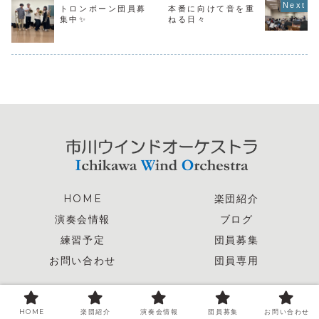
トロンボーン団員募
本番に向けて音を重
の楽譜も大賑わい
ですが、心合わせ
集中✨
ねる日々
て美しいハーモニ
ーをお届けできる
よう全員で頑張...
HOME
楽団紹介
演奏会情報
ブログ
練習予定
団員募集
お問い合わせ
団員専用
© 2025 市川ウインドオーケストラ.
HOME
楽団紹介
演奏会情報
団員募集
お問い合わせ