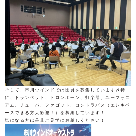
そして、市川ウインドでは団員を募集しています🎶特
に、トランペット、トロンボーン、打楽器、ユーフォニ
アム、チューバ、ファゴット、コントラバス（エレキベ
ースできる方大歓迎！）を募集しています！
気になる方は是非ご見学にお越しください！