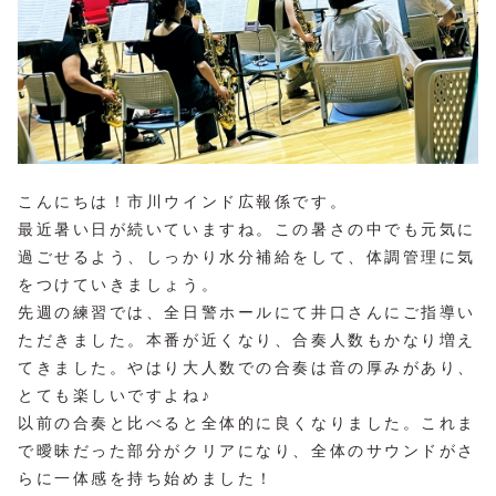
こんにちは！市川ウインド広報係です。
最近暑い日が続いていますね。この暑さの中でも元気に
過ごせるよう、しっかり水分補給をして、体調管理に気
をつけていきましょう。
先週の練習では、全日警ホールにて井口さんにご指導い
ただきました。本番が近くなり、合奏人数もかなり増え
てきました。やはり大人数での合奏は音の厚みがあり、
とても楽しいですよね♪
以前の合奏と比べると全体的に良くなりました。これま
で曖昧だった部分がクリアになり、全体のサウンドがさ
らに一体感を持ち始めました！