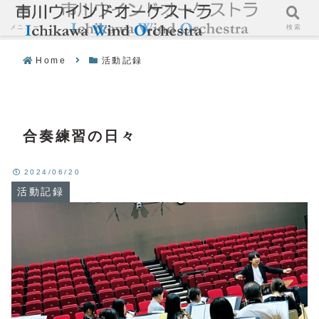
メニュー
検索
Home
活動記録
合奏練習の日々
2024/06/20
活動記録