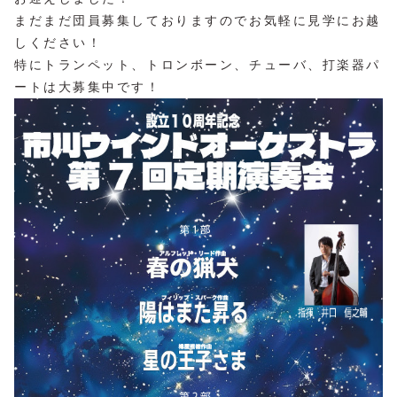
まだまだ団員募集しておりますのでお気軽に見学にお越
しください！
特にトランペット、トロンボーン、チューバ、打楽器パ
ートは大募集中です！