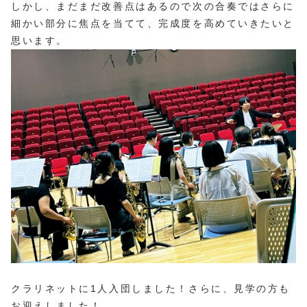
しかし、まだまだ改善点はあるので次の合奏ではさらに
細かい部分に焦点を当てて、完成度を高めていきたいと
思います。
クラリネットに1人入団しました！さらに、見学の方も
お迎えしました！