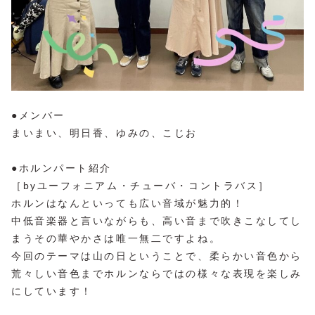
●メンバー
まいまい、明日香、ゆみの、こじお
●ホルンパート紹介
［byユーフォニアム・チューバ・コントラバス］
ホルンはなんといっても広い音域が魅力的！
中低音楽器と言いながらも、高い音まで吹きこなしてし
まうその華やかさは唯一無二ですよね。
今回のテーマは山の日ということで、柔らかい音色から
荒々しい音色までホルンならではの様々な表現を楽しみ
にしています！