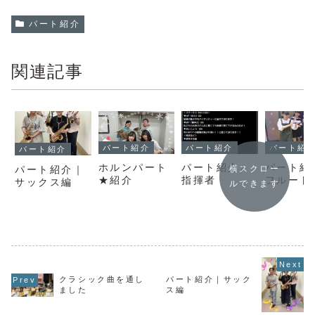
パート紹介
関連記事
パート紹介
パート紹
パート紹介
パート紹介
パート紹介♪
パート紹
ホルンパート
横スクロー
パート紹介｜
指揮者
フルート
★紹介
サックス編
ルできます
クラシック曲を通し
パート紹介｜サック
ました
ス編