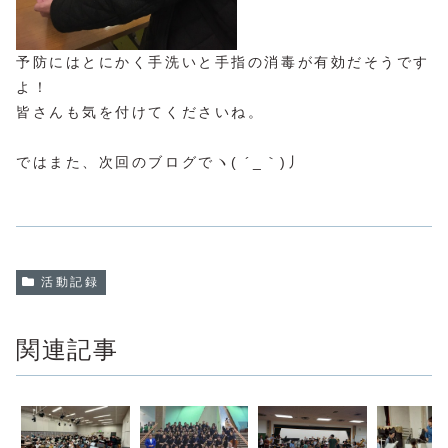
予防にはとにかく手洗いと手指の消毒が有効だそうです
よ！
皆さんも気を付けてくださいね。
ではまた、次回のブログでヽ( ´_｀)丿
活動記録
関連記事