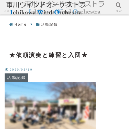
メニュー
検索
Home
活動記録
★依頼演奏と練習と入団★
2020/02/10
活動記録