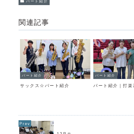
パート紹介
関連記事
パート紹介
パート紹介
サックス☆パート紹介
パート紹介｜打楽
12月☃️