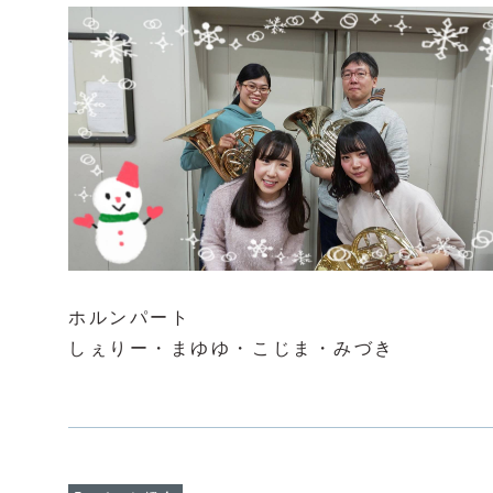
ホルンパート
しぇりー・まゆゆ・こじま・みづき