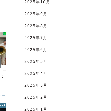
2025年10月
2025年9月
2025年8月
2025年7月
2025年6月
2025年5月
パート紹介
パート
|ユーフォニアム、
ダブルリードパート★紹介
フルー
2025年4月
コントラバス
ト紹介
2025年3月
2025年2月
2025年1月