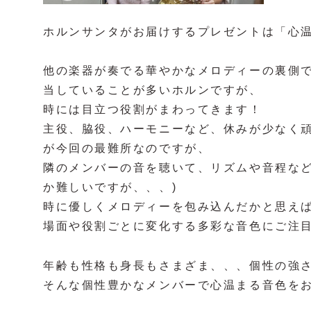
ホルンサンタがお届けするプレゼントは「心
他の楽器が奏でる華やかなメロディーの裏側
当していることが多いホルンですが、
時には目立つ役割がまわってきます！
主役、脇役、ハーモニーなど、休みが少なく
が今回の最難所なのですが、
隣のメンバーの音を聴いて、リズムや音程など
か難しいですが、、、)
時に優しくメロディーを包み込んだかと思え
場面や役割ごとに変化する多彩な音色にご注
年齢も性格も身長もさまざま、、、個性の強
そんな個性豊かなメンバーで心温まる音色をお