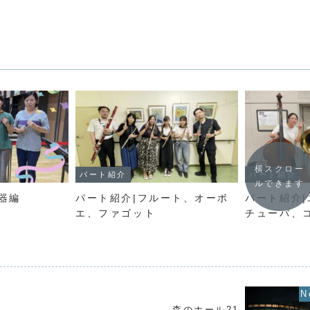
横スクロー
パート紹介
パート紹介
ルできます
器編
パート紹介|フルート、オーボ
パート紹介
エ、ファゴット
チューバ、
森のホール21