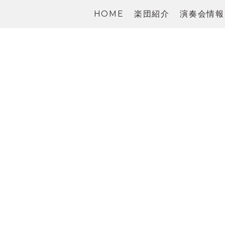
HOME
楽団紹介
演奏会情報