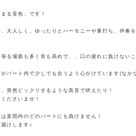
温まる音色」です！
で、大人しく、ゆったりとハーモニーや裏打ち、伴奏
頑張る場面も多く音も高めで、、口の疲れに負けない
がパート内で少しでも合うよう心がけています(なか
ば、突然ビックリするような高音で吠えたり！
目くださいませ！
さは楽団内のどのパートにも負けません！
届けします♪