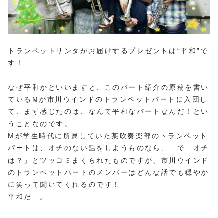
トランペットサンタがお届けするプレゼントは“平和”で
す！
なぜ平和かといいますと、このパート紹介の原稿を書い
ているMが市川ウインドのトランペットパートに入団し
て、まず感じたのは、なんて平和なパートなんだ！とい
うことなのです。
Mが学生時代に所属していた某吹奏楽部のトランペット
パートは、オチのない話をしようものなら、「で…オチ
は？」とツッコミまくられたものですが、市川ウインド
のトランペットパートのメンバーはどんな話でも穏やか
に笑って聞いてくれるのです！
平和だ…。