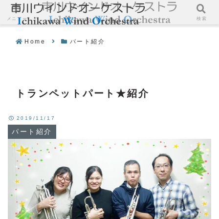
メニュー
検索
Home
パート紹介
トランペットパート★紹介
2019/11/17
パート紹介