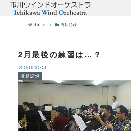
Home
活動記録
2月最後の練習は…？
2018/02/23
活動記録