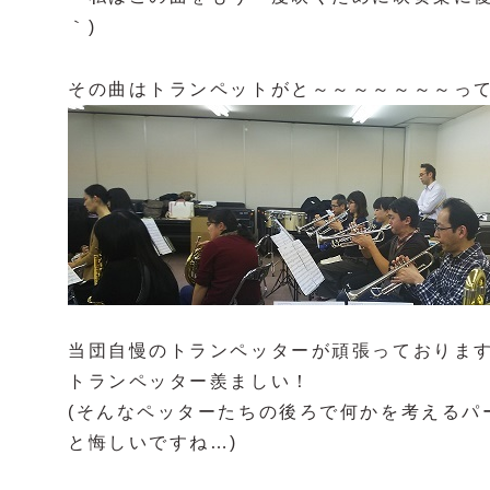
｀)
その曲はトランペットがと～～～～～～～っ
当団自慢のトランペッターが頑張っておりま
トランペッター羨ましい！
(そんなペッターたちの後ろで何かを考えるパ
と悔しいですね…)