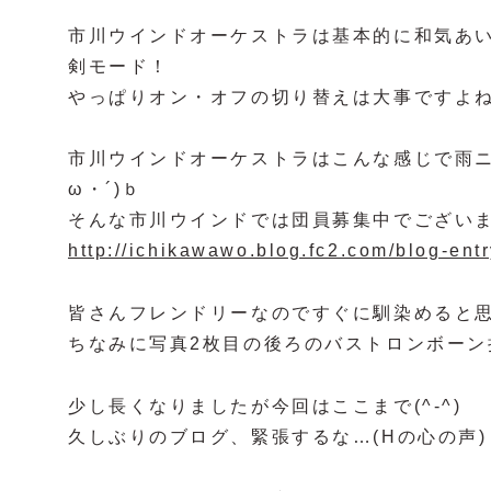
市川ウインドオーケストラは基本的に和気あ
剣モード！
やっぱりオン・オフの切り替えは大事ですよ
市川ウインドオーケストラはこんな感じで雨ニ
ω・´)ｂ
そんな市川ウインドでは団員募集中でござい
http://ichikawawo.blog.fc2.com/blog-entr
皆さんフレンドリーなのですぐに馴染めると
ちなみに写真2枚目の後ろのバストロンボーン
少し長くなりましたが今回はここまで(^-^)
久しぶりのブログ、緊張するな…(Hの心の声)