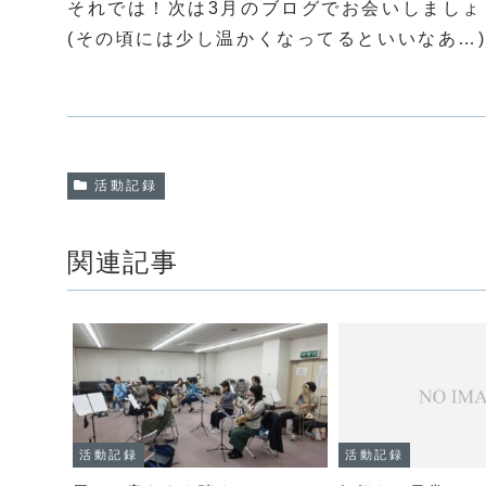
それでは！次は3月のブログでお会いしましょ
(その頃には少し温かくなってるといいなあ…
活動記録
関連記事
活動記録
活動記録