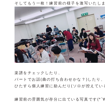
そしてもう一枚！練習前の様子を激写いたし
楽譜をチェックしたり、
パートでお話(曲の打ち合わせかな？)したり
ひたすら個人練習に励んだり(ソロが控えてい
練習前の雰囲気が存分に出ている写真です(*´∀