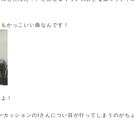
てもかっこいい曲なんです！
すよ！
ーカッションのIさんについ目が行ってしまうのがちょ