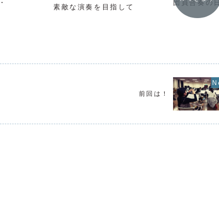
・
団員合奏の
素敵な演奏を目指して
前回は！