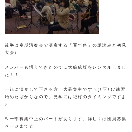
後半は定期演奏会で演奏する「百年祭」の譜読みと初見
大会♪
メンバーも増えてきたので…大編成版をレンタルしまし
た！！
一緒に演奏して下さる方、大募集中ですヽ(≧▽≦)ﾉ練習
始めたばかりなので、見学には絶好のタイミングですよ
♪
※一部募集中止のパートがあります。詳しくは団員募集
ページまで☆