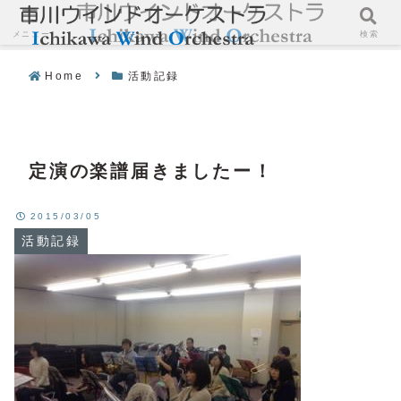
メニュー
検索
Home
活動記録
定演の楽譜届きましたー！
2015/03/05
活動記録